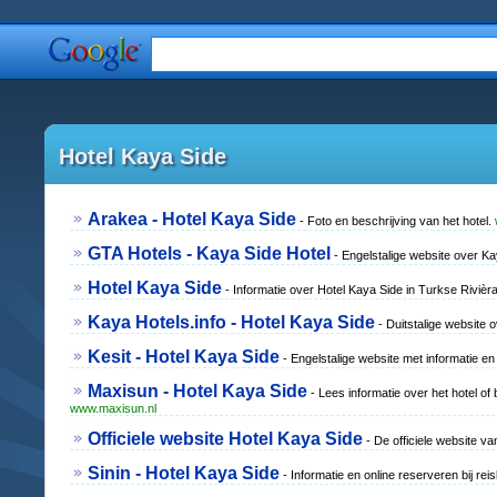
Hotel Kaya Side
Arakea - Hotel Kaya Side
- Foto en beschrijving van het hotel.
GTA Hotels - Kaya Side Hotel
- Engelstalige website over Ka
Hotel Kaya Side
- Informatie over Hotel Kaya Side in Turkse Rivièra
Kaya Hotels.info - Hotel Kaya Side
- Duitstalige website 
Kesit - Hotel Kaya Side
- Engelstalige website met informatie en 
Maxisun - Hotel Kaya Side
- Lees informatie over het hotel of 
www.maxisun.nl
Officiele website Hotel Kaya Side
- De officiele website va
Sinin - Hotel Kaya Side
- Informatie en online reserveren bij rei