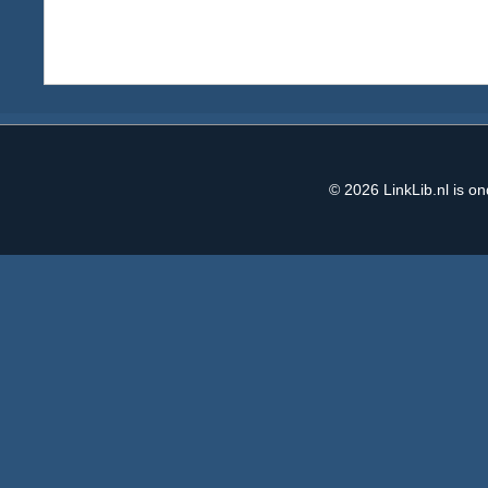
© 2026
LinkLib.nl
is on